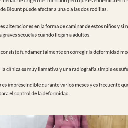
fermedad de origen desconocido pero que es endémica en los
e Blount puede afectar a una o a las dos rodillas.
s alteraciones en la forma de caminar de estos niños y si
a graves secuelas cuando llegan a adultos.
 y consiste fundamentalmente en corregir la deformidad m
 la clínica es muy llamativa y una radiografía simple es suf
 es imprescindible durante varios meses y es frecuente qu
ra el control de la deformidad.