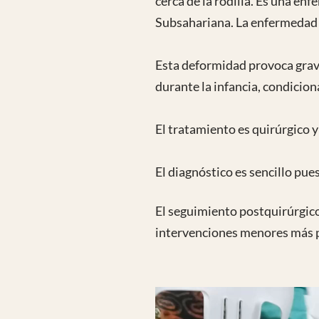
cerca de la rodilla. Es una en
Subsahariana. La enfermedad d
Esta deformidad provoca grave
durante la infancia, condicion
El tratamiento es quirúrgico
El diagnóstico es sencillo pues
El seguimiento postquirúrgico
intervenciones menores más pa