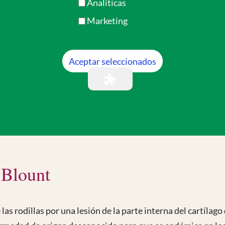
Analíticas
Marketing
Aceptar seleccionados
erán a correr, saltar y jugar como sus a
 Blount
as rodillas por una lesión de la parte interna del cartílago 