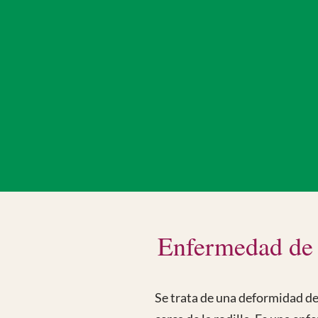
Volv
Enfermedad de
Se trata de una deformidad de l