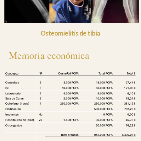
Bizum
04088
He leido y acepto la Política de Privacidad
Política de Privacidad
Consulta los beneficios fiscales