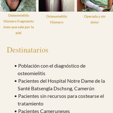
Osteomielitis de tibia
Memoria económica
Donaciones
Quiero hacer una donación para este proyecto